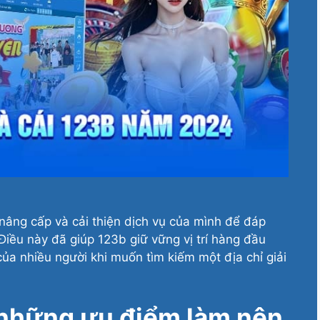
âng cấp và cải thiện dịch vụ của mình để đáp
Điều này đã giúp 123b giữ vững vị trí hàng đầu
 của nhiều người khi muốn tìm kiếm một địa chỉ giải
i những ưu điểm làm nên