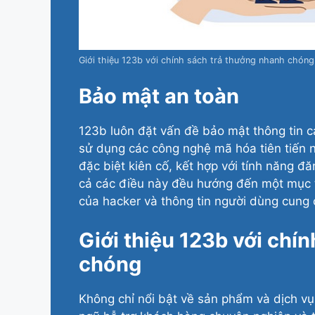
Giới thiệu 123b với chính sách trả thưởng nhanh chóng
Bảo mật an toàn
123b
luôn đặt vấn đề bảo mật thông tin 
sử dụng các công nghệ mã hóa tiên tiến n
đặc biệt kiên cố, kết hợp với tính năng đ
cả các điều này đều hướng đến một mục t
của hacker và thông tin người dùng cung
Giới thiệu 123b với chín
chóng
Không chỉ nổi bật về sản phẩm và dịch vụ