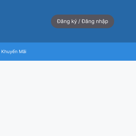
Đăng ký / Đăng nhập
Khuyến Mãi