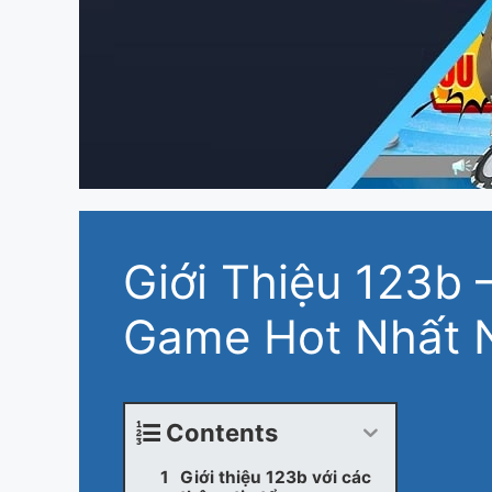
Giới Thiệu 123b 
Game Hot Nhất 
Contents
Giới thiệu 123b với các