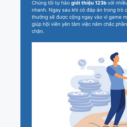
Chúng tôi tự hào
giới thiệu 123b
với nhiề
nhanh. Ngay sau khi có đáp án trong trò 
thưởng sẽ được cộng ngay vào vì game m
giúp hội viên yên tâm việc nắm chắc phần
chặn.