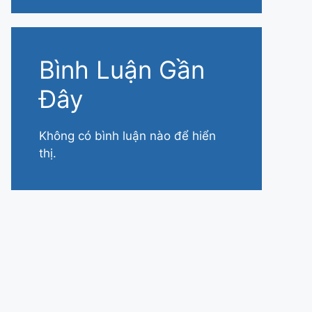
Bình Luận Gần
Đây
Không có bình luận nào để hiển
thị.