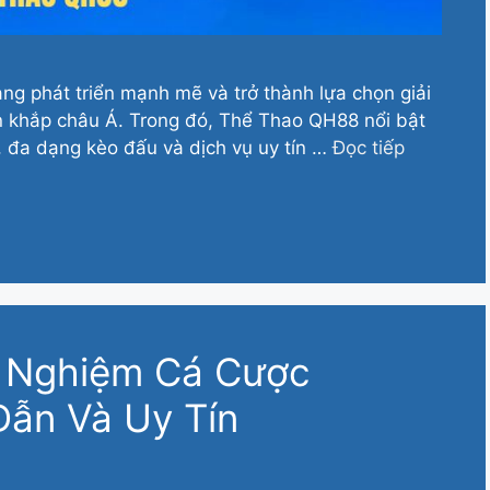
ng phát triển mạnh mẽ và trở thành lựa chọn giải
rên khắp châu Á. Trong đó, Thể Thao QH88 nổi bật
 đa dạng kèo đấu và dịch vụ uy tín …
Đọc tiếp
i Nghiệm Cá Cược
Dẫn Và Uy Tín