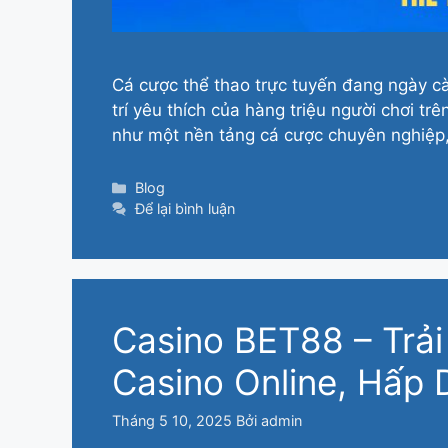
Cá cược thể thao trực tuyến đang ngày cà
trí yêu thích của hàng triệu người chơi t
như một nền tảng cá cược chuyên nghiệp,
Danh
Blog
mục
Để lại bình luận
Casino BET88 – Trả
Casino Online, Hấp 
Tháng 5 10, 2025
Bởi
admin