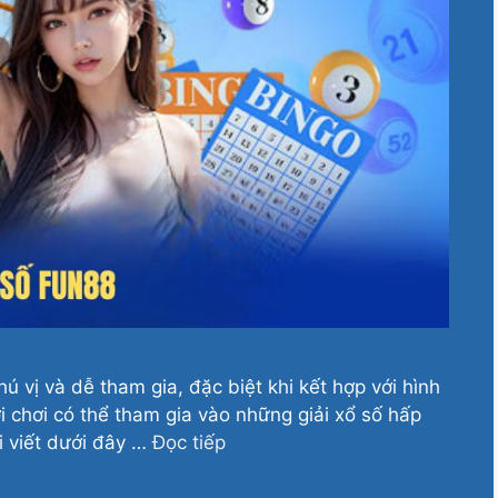
thú vị và dễ tham gia, đặc biệt khi kết hợp với hình
i chơi có thể tham gia vào những giải xổ số hấp
ài viết dưới đây …
Đọc tiếp