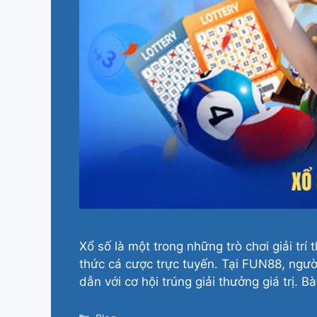
Xổ số là một trong những trò chơi giải trí 
thức cá cược trực tuyến. Tại FUN88, ngườ
dẫn với cơ hội trúng giải thưởng giá trị. B