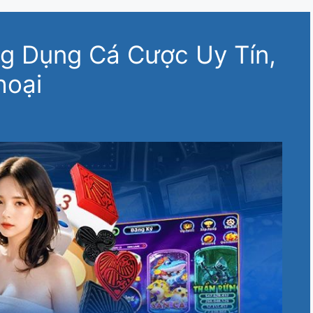
g Dụng Cá Cược Uy Tín,
hoại