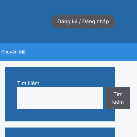
Đăng ký / Đăng nhập
Khuyến Mãi
Tìm kiếm
Tìm
kiếm