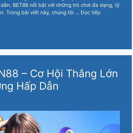
ấp dẫn. BET88 nổi bật với những trò chơi đa dạng, tỷ
. Trong bài viết này, chúng tôi …
Đọc tiếp
N88 – Cơ Hội Thắng Lớn
ởng Hấp Dẫn